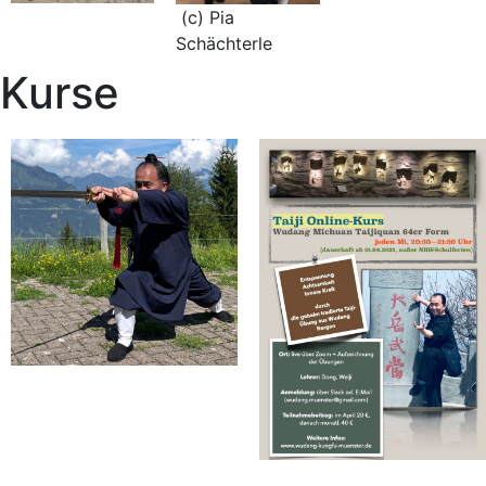
(c) Pia
Schächterle
Kurse