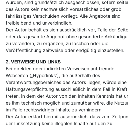
wurden, sind grundsätzlich ausgeschlossen, sofern seite
des Autors kein nachweislich vorsätzliches oder grob
fahrlässiges Verschulden vorliegt. Alle Angebote sind
freibleibend und unverbindlich.
Der Autor behält es sich ausdrücklich vor, Teile der Seit
oder das gesamte Angebot ohne gesonderte Ankündigu
zu verändern, zu ergänzen, zu löschen oder die
Veröffentlichung zeitweise oder endgültig einzustellen.
2. VERWEISE UND LINKS
Bei direkten oder indirekten Verweisen auf fremde
Webseiten („Hyperlinks“), die außerhalb des
Verantwortungsbereiches des Autors liegen, würde eine
Haftungsverpflichtung ausschließlich in dem Fall in Kraft
treten, in dem der Autor von den Inhalten Kenntnis hat u
es ihm technisch möglich und zumutbar wäre, die Nutzu
im Falle rechtswidriger Inhalte zu verhindern.
Der Autor erklärt hiermit ausdrücklich, dass zum Zeitpu
der Linksetzung keine illegalen Inhalte auf den zu