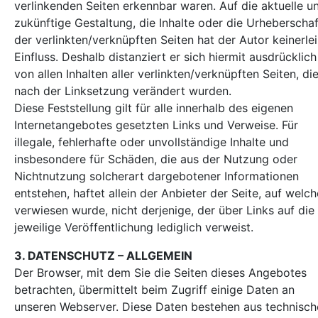
verlinkenden Seiten erkennbar waren. Auf die aktuelle u
zukünftige Gestaltung, die Inhalte oder die Urheberschaf
der verlinkten/verknüpften Seiten hat der Autor keinerlei
Einfluss. Deshalb distanziert er sich hiermit ausdrücklich
von allen Inhalten aller verlinkten/verknüpften Seiten, di
nach der Linksetzung verändert wurden.
Diese Feststellung gilt für alle innerhalb des eigenen
Internetangebotes gesetzten Links und Verweise. Für
illegale, fehlerhafte oder unvollständige Inhalte und
insbesondere für Schäden, die aus der Nutzung oder
Nichtnutzung solcherart dargebotener Informationen
entstehen, haftet allein der Anbieter der Seite, auf welch
verwiesen wurde, nicht derjenige, der über Links auf die
jeweilige Veröffentlichung lediglich verweist.
3. DATENSCHUTZ – ALLGEMEIN
Der Browser, mit dem Sie die Seiten dieses Angebotes
betrachten, übermittelt beim Zugriff einige Daten an
unseren Webserver. Diese Daten bestehen aus technisch