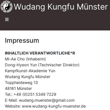
Wudang Kungfu Münster
Impressum
INHALTLICH VERANTWORTLICHE*R
Mi-Ae Cho (Inhaberin)
Dong-Hyeon Yun (Technischer Direktor)
Kampfkunst-Akademie Yun
Wudang Kungfu Münster
Toppheideweg 13
48161 Münster
Tel.: +49 (0)251 5349 7229
E-Mail: wudang.muenster@gmail.com
Website: www.wudang-kungfu-muenster.de