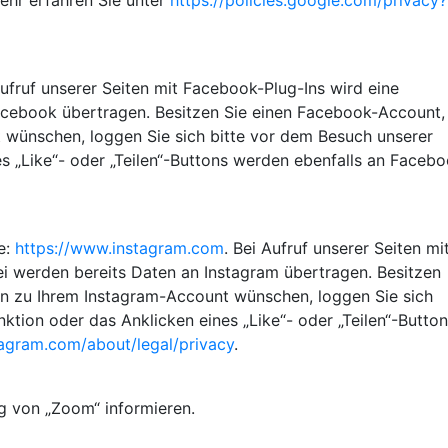
ehr erfahren Sie unter
https://policies.google.com/privacy?
ufruf unserer Seiten mit Facebook-Plug-Ins wird eine
cebook übertragen. Besitzen Sie einen Facebook-Account,
wünschen, loggen Sie sich bitte vor dem Besuch unserer
s „Like“- oder „Teilen“-Buttons werden ebenfalls an Faceb
e:
https://www.instagram.com
. Bei Aufruf unserer Seiten mi
i werden bereits Daten an Instagram übertragen. Besitzen
n zu Ihrem Instagram-Account wünschen, loggen Sie sich
tion oder das Anklicken eines „Like“- oder „Teilen“-Butto
tagram.com/about/legal/privacy
.
 von „Zoom“ informieren.