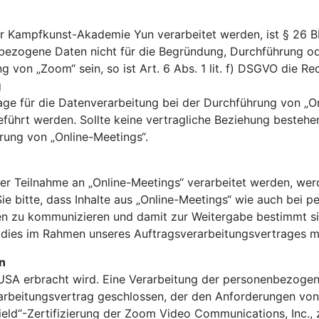
 Kampfkunst-Akademie Yun verarbeitet werden, ist § 26 BD
ogene Daten nicht für die Begründung, Durchführung oder
g von „Zoom“ sein, so ist Art. 6 Abs. 1 lit. f) DSGVO die R
g
age für die Datenverarbeitung bei der Durchführung von „Onl
rt werden. Sollte keine vertragliche Beziehung bestehen, 
hrung von „Online-Meetings“.
Teilnahme an „Online-Meetings“ verarbeitet werden, werde
ie bitte, dass Inhalte aus „Online-Meetings“ wie auch bei 
ten zu kommunizieren und damit zur Weitergabe bestimmt si
 dies im Rahmen unseres Auftragsverarbeitungsvertrages m
n
 USA erbracht wird. Eine Verarbeitung der personenbezogene
arbeitungsvertrag geschlossen, der den Anforderungen von
hield“-Zertifizierung der Zoom Video Communications, Inc.