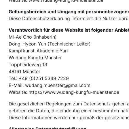
Website: www.wudang-kungfu-muenster.de
Geltungsbereich und Umgang mit personenbezogen
Diese Datenschutzerklärung informiert die Nutzer da
Verantwortlich für diese Website ist folgender Anbie
Mi-Ae Cho (Inhaberin)
Dong-Hyeon Yun (Technischer Leiter)
Kampfkunst-Akademie Yun
Wudang Kungfu Münster
Toppheideweg 13
48161 Münster
Tel.: +49 (0)251 5349 7229
E-Mail: wudang.muenster@gmail.com
Website: https://www.wudang-kungfu-muenster.de
Die gesetzlichen Regelungen zum Datenschutz gehen
gehören die Daten, die eindeutig einer bestimmten na
Diese Informationen werden nur gemäß der gesetzlich