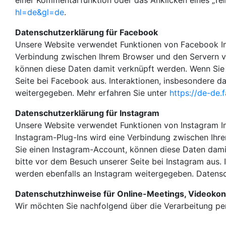
einer Kommentarfunktion oder das Anklicken eines „Te
hl=de&gl=de
.
Datenschutzerklärung für Facebook
Unsere Website verwendet Funktionen von Facebook Inc.
Verbindung zwischen Ihrem Browser und den Servern v
können diese Daten damit verknüpft werden. Wenn Sie
Seite bei Facebook aus. Interaktionen, insbesondere d
weitergegeben. Mehr erfahren Sie unter
https://de-de
Datenschutzerklärung für Instagram
Unsere Website verwendet Funktionen von Instagram In
Instagram-Plug-Ins wird eine Verbindung zwischen Ihr
Sie einen Instagram-Account, können diese Daten dami
bitte vor dem Besuch unserer Seite bei Instagram aus. 
werden ebenfalls an Instagram weitergegeben. Datensc
Datenschutzhinweise für Online-Meetings, Videokon
Wir möchten Sie nachfolgend über die Verarbeitung 