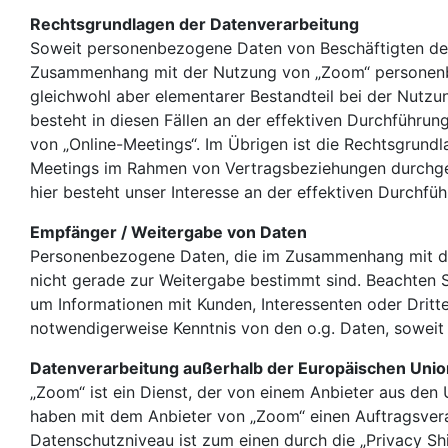
Rechtsgrundlagen der Datenverarbeitung
Soweit personenbezogene Daten von Beschäftigten der
Zusammenhang mit der Nutzung von „Zoom“ personenbez
gleichwohl aber elementarer Bestandteil bei der Nutzun
besteht in diesen Fällen an der effektiven Durchführun
von „Online-Meetings“. Im Übrigen ist die Rechtsgrundl
Meetings im Rahmen von Vertragsbeziehungen durchgefüh
hier besteht unser Interesse an der effektiven Durchfü
Empfänger / Weitergabe von Daten
Personenbezogene Daten, die im Zusammenhang mit der 
nicht gerade zur Weitergabe bestimmt sind. Beachten S
um Informationen mit Kunden, Interessenten oder Drit
notwendigerweise Kenntnis von den o.g. Daten, soweit
Datenverarbeitung außerhalb der Europäischen Unio
„Zoom“ ist ein Dienst, der von einem Anbieter aus den
haben mit dem Anbieter von „Zoom“ einen Auftragsver
Datenschutzniveau ist zum einen durch die „Privacy S