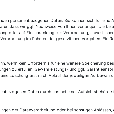
enden personenbezogenen Daten. Sie können sich für eine A
 dafür, dass wir ggf. Nachweise von Ihnen verlangen, die bel
ung oder auf Einschränkung der Verarbeitung, soweit Ihnen 
e Verarbeitung im Rahmen der gesetzlichen Vorgaben. Ein R
n, wenn kein Erfordernis für eine weitere Speicherung bes
tungen zu erfüllen, Gewährleistungs- und ggf. Garantieans
ine Löschung erst nach Ablauf der jeweiligen Aufbewahrung
onenbezogenen Daten durch uns bei einer Aufsichtsbehörde
ngen der Datenverarbeitung oder bei sonstigen Anlässen, di