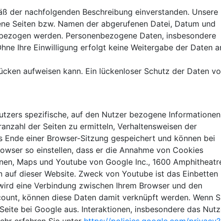
mäß der nachfolgenden Beschreibung einverstanden. Unsere
fene Seiten bzw. Namen der abgerufenen Datei, Datum und
on bezogen werden. Personenbezogene Daten, insbesondere
hne Ihre Einwilligung erfolgt keine Weitergabe der Daten a
lücken aufweisen kann. Ein lückenloser Schutz der Daten vo
utzers spezifische, auf den Nutzer bezogene Informationen
anzahl der Seiten zu ermitteln, Verhaltensweisen der
as Ende einer Browser-Sitzung gespeichert und können bei
rowser so einstellen, dass er die Annahme von Cookies
nen, Maps und Youtube von Google Inc., 1600 Amphitheatr
 auf dieser Website. Zweck von Youtube ist das Einbetten
 wird eine Verbindung zwischen Ihrem Browser und den
count, können diese Daten damit verknüpft werden. Wenn S
eite bei Google aus. Interaktionen, insbesondere das Nut