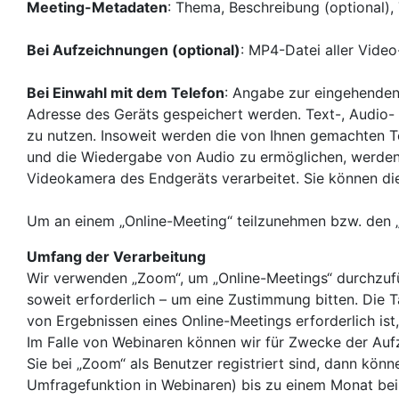
Meeting-Metadaten
: Thema, Beschreibung (optional),
Bei Aufzeichnungen (optional)
: MP4-Datei aller Vide
Bei Einwahl mit dem Telefon
: Angabe zur eingehenden
Adresse des Geräts gespeichert werden. Text-, Audio- 
zu nutzen. Insoweit werden die von Ihnen gemachten Te
und die Wiedergabe von Audio zu ermöglichen, werden
Videokamera des Endgeräts verarbeitet. Sie können di
Um an einem „Online-Meeting“ teilzunehmen bzw. den
Umfang der Verarbeitung
Wir verwenden „Zoom“, um „Online-Meetings“ durchzufü
soweit erforderlich – um eine Zustimmung bitten. Die
von Ergebnissen eines Online-Meetings erforderlich ist,
Im Falle von Webinaren können wir für Zwecke der Au
Sie bei „Zoom“ als Benutzer registriert sind, dann kö
Umfragefunktion in Webinaren) bis zu einem Monat bei