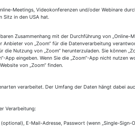
nline-Meetings, Videokonferenzen und/oder Webinare durchz
n Sitz in den USA hat.
telbaren Zusammenhang mit der Durchführung von „Online-Me
er Anbieter von „Zoom“ für die Datenverarbeitung verantwortl
für die Nutzung von „Zoom“ herunterzuladen. Sie können „Z
“-App eingeben. Wenn Sie die „Zoom“-App nicht nutzen wol
r Website von „Zoom“ finden.
narten verarbeitet. Der Umfang der Daten hängt dabei auc
r Verarbeitung:
optional), E-Mail-Adresse, Passwort (wenn „Single-Sign-On“