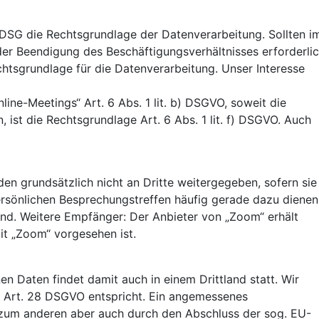
SG die Rechtsgrundlage der Datenverarbeitung. Sollten i
 Beendigung des Beschäftigungsverhältnisses erforderlic
echtsgrundlage für die Datenverarbeitung. Unser Interesse
ine-Meetings“ Art. 6 Abs. 1 lit. b) DSGVO, soweit die
ist die Rechtsgrundlage Art. 6 Abs. 1 lit. f) DSGVO. Auch
n grundsätzlich nicht an Dritte weitergegeben, sofern sie
persönlichen Besprechungstreffen häufig gerade dazu dienen
nd. Weitere Empfänger: Der Anbieter von „Zoom“ erhält
it „Zoom“ vorgesehen ist.
n Daten findet damit auch in einem Drittland statt. Wir
 Art. 28 DSGVO entspricht. Ein angemessenes
, zum anderen aber auch durch den Abschluss der sog. EU-