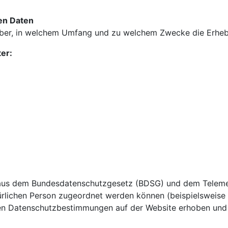
en Daten
rüber, in welchem Umfang und zu welchem Zwecke die Erhe
ter:
 aus dem Bundesdatenschutzgesetz (BDSG) und dem Telem
türlichen Person zugeordnet werden können (beispielsweise
en Datenschutzbestimmungen auf der Website erhoben und 