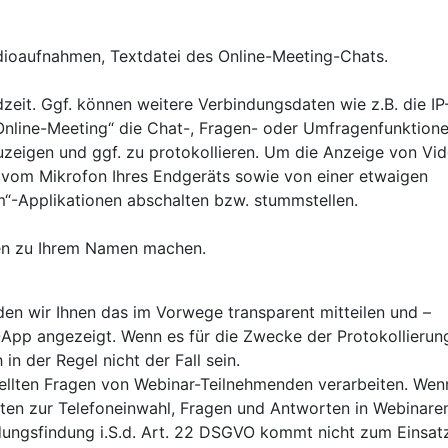
dioaufnahmen, Textdatei des Online-Meeting-Chats.
it. Ggf. können weitere Verbindungsdaten wie z.B. die IP
„Online-Meeting“ die Chat-, Fragen- oder Umfragenfunktion
uzeigen und ggf. zu protokollieren. Um die Anzeige von Vi
vom Mikrofon Ihres Endgeräts sowie von einer etwaigen
m“-Applikationen abschalten bzw. stummstellen.
en zu Ihrem Namen machen.
en wir Ihnen das im Vorwege transparent mitteilen und –
-App angezeigt. Wenn es für die Zwecke der Protokollierun
in der Regel nicht der Fall sein.
ellten Fragen von Webinar-Teilnehmenden verarbeiten. Wen
aten zur Telefoneinwahl, Fragen und Antworten in Webinare
dungsfindung i.S.d. Art. 22 DSGVO kommt nicht zum Einsat