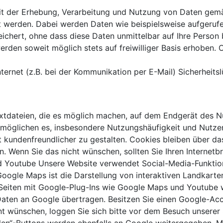
mit der Erhebung, Verarbeitung und Nutzung von Daten ge
ht werden. Dabei werden Daten wie beispielsweise aufgeru
eichert, ohne dass diese Daten unmittelbar auf Ihre Pers
en soweit möglich stets auf freiwilliger Basis erhoben. O
ternet (z.B. bei der Kommunikation per E-Mail) Sicherheits
xtdateien, die es möglich machen, auf dem Endgerät des N
rmöglichen es, insbesondere Nutzungshäufigkeit und Nutzer
t kundenfreundlicher zu gestalten. Cookies bleiben über d
 Wenn Sie das nicht wünschen, sollten Sie Ihren Internetb
d Youtube Unsere Website verwendet Social-Media-Funktio
gle Maps ist die Darstellung von interaktiven Landkarten
er Seiten mit Google-Plug-Ins wie Google Maps und Youtube
aten an Google übertragen. Besitzen Sie einen Google-Ac
 wünschen, loggen Sie sich bitte vor dem Besuch unserer S