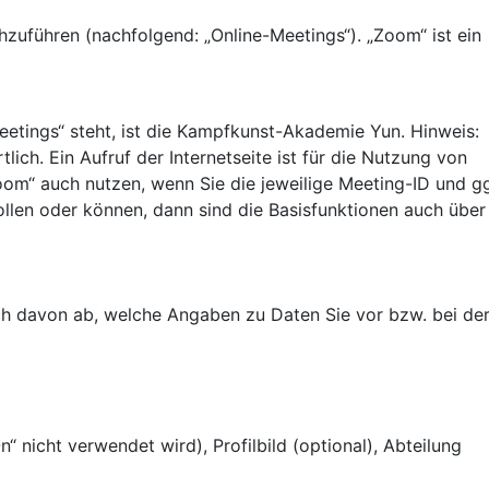
uführen (nachfolgend: „Online-Meetings“). „Zoom“ ist ein
etings“ steht, ist die Kampfkunst-Akademie Yun. Hinweis:
ich. Ein Aufruf der Internetseite ist für die Nutzung von
oom“ auch nutzen, wenn Sie die jeweilige Meeting-ID und gg
len oder können, dann sind die Basisfunktionen auch über
h davon ab, welche Angaben zu Daten Sie vor bzw. bei de
 nicht verwendet wird), Profilbild (optional), Abteilung