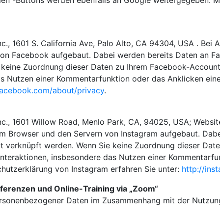
ilen“-Buttons werden ebenfalls an Google weitergegeben. M
, 1601 S. California Ave, Palo Alto, CA 94304, USA . Bei A
on Facebook aufgebaut. Dabei werden bereits Daten an Fa
 keine Zuordnung dieser Daten zu Ihrem Facebook-Account 
as Nutzen einer Kommentarfunktion oder das Anklicken eine
.facebook.com/about/privacy
.
c., 1601 Willow Road, Menlo Park, CA, 94025, USA; Websit
em Browser und den Servern von Instagram aufgebaut. Dabe
t verknüpft werden. Wenn Sie keine Zuordnung dieser Date
Interaktionen, insbesondere das Nutzen einer Kommentarfunk
hutzerklärung von Instagram erfahren Sie unter:
http://ins
ferenzen und Online-Training via „Zoom“
personenbezogener Daten im Zusammenhang mit der Nutzung