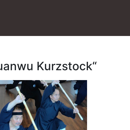
anwu Kurzstock“