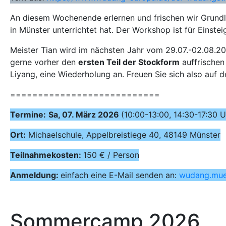
An diesem Wochenende erlernen und frischen wir Grundl
in Münster unterrichtet hat. Der Workshop ist für Einst
Meister Tian wird im nächsten Jahr vom 29.07.-02.08.202
gerne vorher den
ersten Teil der Stockform
auffrischen 
Liyang, eine Wiederholung an. Freuen Sie sich also auf 
===========================
Termine:
Sa, 07. März 2026
(10:00-13:00, 14:30-17:30 U
Ort:
Michaelschule, Appelbreistiege 40, 48149 Münster
Teilnahmekosten:
150 € / Person
Anmeldung:
einfach eine E-Mail senden an:
wudang.mue
Sommercamp 2026