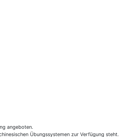
ong angeboten.
 chinesischen Übungssystemen zur Verfügung steht.