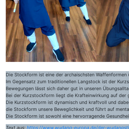
Die Stockform ist eine der archaischsten Waffenformen 
Im Gegensatz zum traditionellen Langstock ist der Kurzs
Bewegungen lässt sich daher gut in unseren Übungsalltag
Bei der Kurzstockform liegt die Krafteinwirkung auf der
Die Kurzstockform ist dynamisch und kraftvoll und dabei
die Stockform unsere Beweglichkeit und führt auf menta
Die Stockform ist sowohl eine hervorragende Gesundheit
Text aus:
https://www.wudang-europa.de/der-wudangst