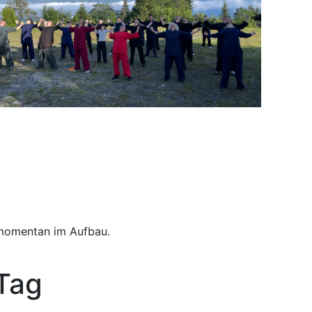
h momentan im Aufbau.
 Tag