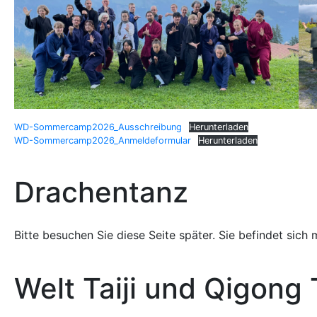
WD-Sommercamp2026_Ausschreibung
Herunterladen
WD-Sommercamp2026_Anmeldeformular
Herunterladen
Drachentanz
Bitte besuchen Sie diese Seite später. Sie befindet sic
Welt Taiji und Qigong