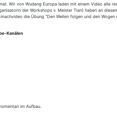
mat. Wir von Wudang Europa laden mit einem Video alle re
ganisatorin der Workshops v. Meister Tian) haben an diesem
Mitmachvideo die Übung “Den Wellen folgen und den Wogen
ube-Kanälen
h momentan im Aufbau.