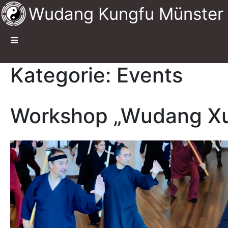
Wudang Kungfu Münster
Kategorie:
Events
Workshop „Wudang Xu