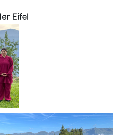
er Eifel