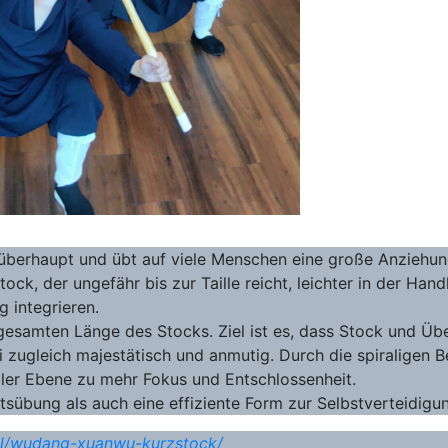
überhaupt und übt auf viele Menschen eine große Anziehun
tock, der ungefähr bis zur Taille reicht, leichter in der 
 integrieren.
 gesamten Länge des Stocks. Ziel ist es, dass Stock und Üb
 zugleich majestätisch und anmutig. Durch die spiraligen B
ler Ebene zu mehr Fokus und Entschlossenheit.
sübung als auch eine effiziente Form zur Selbstverteidigu
il/wudang-xuanwu-kurzstock/