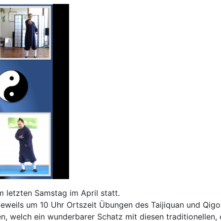
m letzten Samstag im April statt.
jeweils um 10 Uhr Ortszeit Übungen des Taijiquan und Qig
 welch ein wunderbarer Schatz mit diesen traditionellen,